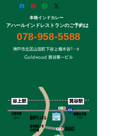
配送先住所に該当する商品のクリック
メール、もしくは電話にて不備の旨を
を
お知らせください
お願いいたします
適切に対応させていただきます
​本格インドカレー
​アハールインドレストランのご予約は
078-958-5588
​神戸市北区山田町下谷上梅木谷1−８
Goldwood 箕谷第一ビル
《アハールまでのアクセス》